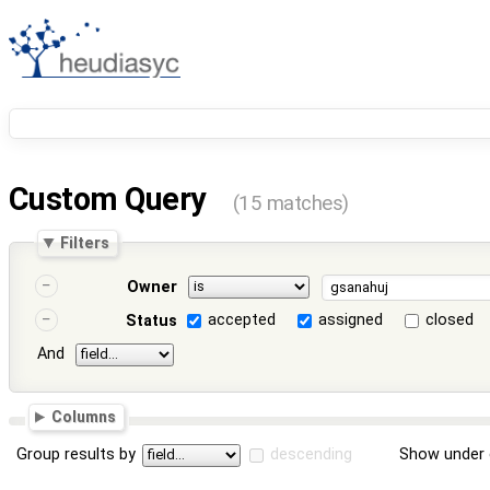
Custom Query
(15 matches)
Filters
Owner
accepted
assigned
closed
Status
And
Columns
Group results by
descending
Show under 