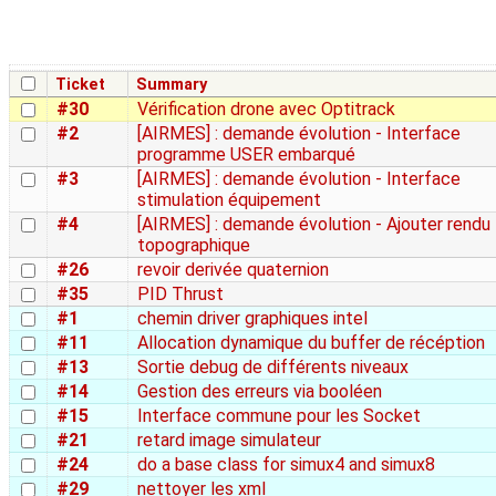
Ticket
Summary
#30
Vérification drone avec Optitrack
#2
[AIRMES] : demande évolution - Interface
programme USER embarqué
#3
[AIRMES] : demande évolution - Interface
stimulation équipement
#4
[AIRMES] : demande évolution - Ajouter rendu
topographique
#26
revoir derivée quaternion
#35
PID Thrust
#1
chemin driver graphiques intel
#11
Allocation dynamique du buffer de récéption
#13
Sortie debug de différents niveaux
#14
Gestion des erreurs via booléen
#15
Interface commune pour les Socket
#21
retard image simulateur
#24
do a base class for simux4 and simux8
#29
nettoyer les xml