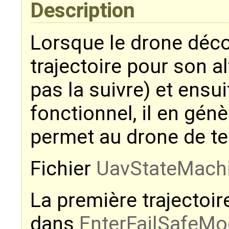
Description
Lorsque le drone décol
trajectoire pour son a
pas la suivre) et ensui
fonctionnel, il en gén
permet au drone de te
Fichier
UavStateMach
La première trajectoir
dans
EnterFailSafeM