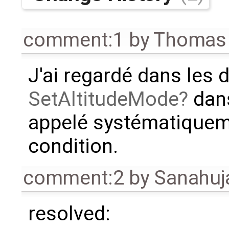
comment:1
by
Thomas
J'ai regardé dans les d
SetAltitudeMode
dan
appelé systématiqueme
condition.
comment:2
by
Sanahuj
resolved: