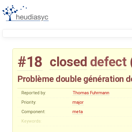
#18
closed
defect
Problème double génération de
Reported by:
Thomas Fuhrmann
Priority:
major
Component:
meta
Keywords: